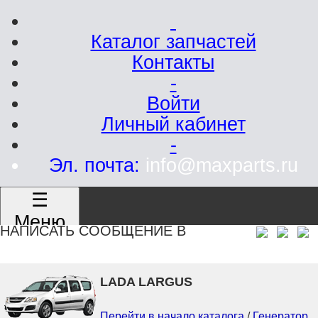
Каталог запчастей
Контакты
-
Войти
Личный кабинет
-
Эл. почта:
info@maxparts.ru
☰
Меню
НАПИСАТЬ СООБЩЕНИЕ В
LADA LARGUS
Перейти в начало каталога
/
Генератор