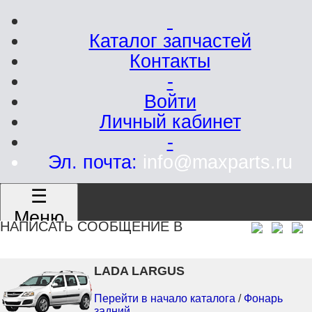
Каталог запчастей
Контакты
-
Войти
Личный кабинет
-
Эл. почта:
info@maxparts.ru
☰
Меню
НАПИСАТЬ СООБЩЕНИЕ В
LADA LARGUS
Перейти в начало каталога
/
Фонарь
задний